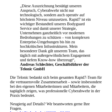
„Diese Auszeichnung bestätigt unseren
Anspruch, Cyberabwehr nicht nur
technologisch, sondern auch operativ auf
höchstem Niveau umzusetzen. Rapid7 ist ein
wichtiger Bestandteil unseres Bodyguard
Service und damit unserer Strategie,
Unternehmen ganzheitlich vor modernen
Bedrohungen zu schützen – von komplexen
Enterprise-Umgebungen bis hin zu
hochkritischen Infrastrukturen. Mein
besonderer Dank gilt unserem Team, das
täglich mit außergewöhnlichem Engagement
und tiefem Know-how überzeugt“,
Andreas Schlechter, Geschäftsführer der
Telonic GmbH
Die Telonic bedankt sich beim gesamten Rapid7-Team für
die vertrauensvolle Zusammenarbeit – sowie insbesondere
bei den eigenen Mitarbeiterinnen und Mitarbeitern, die
tagtäglich zeigen, was professionelle Cyberabwehr in der
Praxis bedeutet.
Neugierig auf Details? Wir beantworten gerne Ihre
Fragen.