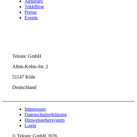
Aktuelles
TekkBlog
Presse
Events
Telonic GmbH
Albin-Köbis-Str. 2
51147 Köln
Deutschland
Impressum
Datenschutzerklärung
Hinweisgebersystem
Login
© Telonic GmbH 2026