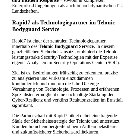
und Incident Response
– sowohl in komplexen
Enterprise-Umgebungen als auch in hochdynamischen IT-
Landschaften.
Rapid7 als Technologiepartner im Telonic
Bodyguard Service
Rapid7 ist einer der zentralen Technologiepartner
innerhalb des
Telonic Bodyguard Service
. In diesem
ganzheitlichen Sicherheitsansatz kombiniert die Telonic
leistungsstarke Security-Technologien mit der Expertise
eigener Analysten im Security Operations Center (SOC).
Ziel ist es, Bedrohungen frühzeitig zu erkennen, präzise
zu analysieren und wirksam einzudämmen –
kontinuierlich und rund um die Uhr. Die enge
Verzahnung von Technologie, Prozessen und erfahrenen
Spezialisten ermöglicht eine nachhaltige Stärkung der
Cyber-Resilienz und verkürzt Reaktionszeiten im Ernstfall
signifikant.
Die Partnerschaft mit Rapid7 bildet dabei eine tragende
Säule der Sicherheitsstrategie der Telonic und unterstützt
Kunden branchenübergreifend beim Aufbau belastbarer
und zukunftssicherer Sicherheitsarchitekturen.