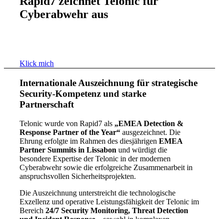
Rapid7 zeichnet Telonic für
Cyberabwehr aus
Klick mich
Internationale Auszeichnung für strategische
Security-Kompetenz und starke
Partnerschaft
Telonic wurde von Rapid7 als
„EMEA Detection &
Response Partner of the Year“
ausgezeichnet. Die
Ehrung erfolgte im Rahmen des diesjährigen
EMEA
Partner Summits in Lissabon
und würdigt die
besondere Expertise der Telonic in der modernen
Cyberabwehr sowie die erfolgreiche Zusammenarbeit in
anspruchsvollen Sicherheitsprojekten.
Die Auszeichnung unterstreicht die technologische
Exzellenz und operative Leistungsfähigkeit der Telonic im
Bereich
24/7 Security Monitoring, Threat Detection